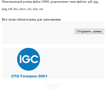
Максимальный размер файла 10Мб, разрешенные типы файлов: pdf, jpg,
png, tiff, doc, docx, xls, xlsx, txt.
Все поля обязательны для заполнения
© ЭНВИОГРУПП 2023