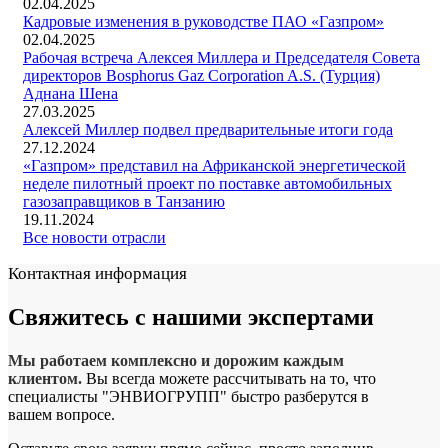
02.04.2025
Кадровые изменения в руководстве ПАО «Газпром»
02.04.2025
Рабочая встреча Алексея Миллера и Председателя Совета
директоров Bosphorus Gaz Corporation A.S. (Турция)
Аднана Шена
27.03.2025
Алексей Миллер подвел предварительные итоги года
27.12.2024
«Газпром» представил на Африканской энергетической
неделе пилотный проект по поставке автомобильных
газозаправщиков в Танзанию
19.11.2024
Все новости отрасли
Контактная информация
Свяжитесь с
нашими экспертами
Мы работаем комплексно и дорожим каждым
клиентом.
Вы всегда можете рассчитывать на то, что
специалисты "ЭНВИОГРУПП" быстро разберутся в
вашем вопросе.