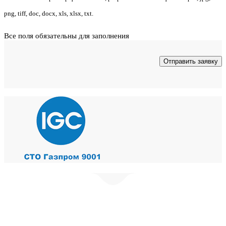
png, tiff, doc, docx, xls, xlsx, txt.
Все поля обязательны для заполнения
© ЭНВИОГРУПП 2023