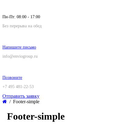
Пн-Пт: 08:00 - 17:00
Без перерыва на обед
Напишите письмо
info@enviogroup.ru
Позвоните
+7 495 481-22-53
Отправить заявку
Footer-simple
Footer-simple