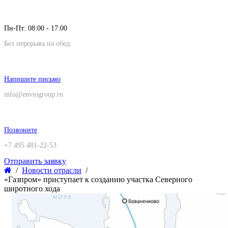
Пн-Пт: 08:00 - 17:00
Без перерыва на обед
Напишите письмо
info@enviogroup.ru
Позвоните
+7 495 481-22-53
Отправить заявку
Новости отрасли
«Газпром» приступает к созданию участка Северного
широтного хода