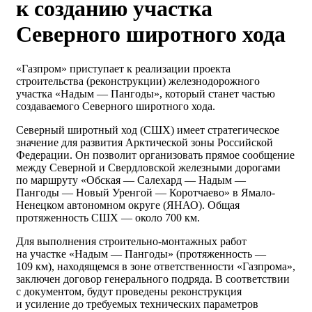
к созданию участка
Северного широтного хода
«Газпром» приступает к реализации проекта
строительства (реконструкции) железнодорожного
участка «Надым — Пангоды», который станет частью
создаваемого Северного широтного хода.
Северный широтный ход (СШХ) имеет стратегическое
значение для развития Арктической зоны Российской
Федерации. Он позволит организовать прямое сообщение
между Северной и Свердловской железными дорогами
по маршруту «Обская — Салехард — Надым —
Пангоды — Новый Уренгой — Коротчаево» в Ямало-
Ненецком автономном округе (ЯНАО). Общая
протяженность СШХ — около 700 км.
Для выполнения строительно-монтажных работ
на участке «Надым — Пангоды» (протяженность —
109 км), находящемся в зоне ответственности «Газпрома»,
заключен договор генерального подряда. В соответствии
с документом, будут проведены реконструкция
и усиление до требуемых технических параметров