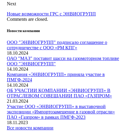
Next
Новые возможности ГРС с ЭНВИОГРУПП
Comments are closed.
Новости компании
ООО "ЭНВИОГРУПП" подписало соглашение о
сотрудничестве с ООО «РМ КПГ»
18.10.2024
ОАО "МАЗ" поставит шасси на газомоторном топливе
ООО "ЭНВИОГРУПП"
14.10.2024
Компания «ЭНВИОГРУПП» приняла участие в
ПМГФ-2024
14.10.2024
ОБ УЧАСТИИ КОМПАНИИ «ЭНВИОГРУПП» В
ОТРАСЛЕВОМ СОВЕЩАНИИ ПАО «ГАЗПРОМ»
21.03.2024
Участие ООО «ЭНВИОГРУПП» в выставочной
экспозиции «Импортозамещение в газовой отрасли»
ПАО «Газпром» в рамках ПМГФ-2023
18.11.2023
Все новости компании