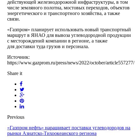
действующей железнодорожной инфраструктуры, в том
числе земляного полотна, мостовых переходов, объектов
энергетического и транспортного хозяйства, а также
связи.
«Газпром» планирует использовать новый транспортный
маршрут в ЯНАО для вывоза углеводородной продукции
с месторождений компании в регионе, а также
для доставки туда грузов и персонала.
Источник:
https://www.gazprom.ru/press/news/2022/october/article557277/
Share it
Previous
«Газпром нефть» наращивает поставки углеводородов на
рынки Азиатско-Тихоокеанского региона